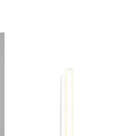
ESTE
PRODUCTO
TIENE
MÚLTIPLES
VARIANTES.
LAS