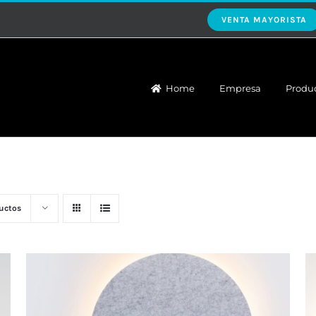
VENTA MAYORISTA
Home
Empresa
Produ
uctos