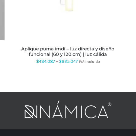
OPCIONES
SE
PUEDEN
ELEGIR
EN
LA
PÁGINA
DE
PRODUCTO
aplique puma imdi – luz directa y diseño
funcional (60 y 120 cm) | luz cálida
Rango
$
434.087
-
$
625.047
IVA incluido
de
precios:
desde
$434.087
hasta
$625.047