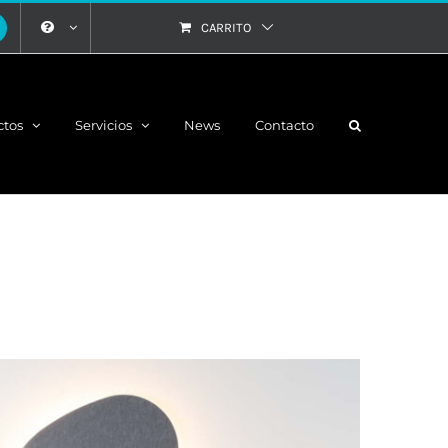
CARRITO
ctos
Servicios
News
Contacto