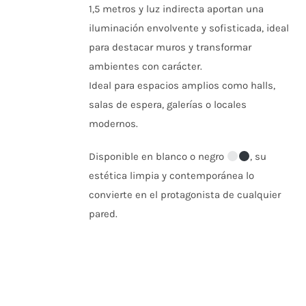
ELEGIR
1,5 metros y luz indirecta aportan una
EN
iluminación envolvente y sofisticada, ideal
LA
PÁGINA
para destacar muros y transformar
DE
ambientes con carácter.
PRODUCTO
Ideal para espacios amplios como halls,
salas de espera, galerías o locales
modernos.
Disponible en blanco o negro
, su
estética limpia y contemporánea lo
convierte en el protagonista de cualquier
pared.