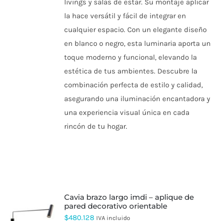
livings y salas de estar. Su montaje aplicar
SE
PUEDEN
la hace versátil y fácil de integrar en
ELEGIR
cualquier espacio. Con un elegante diseño
EN
LA
en blanco o negro, esta luminaria aporta un
PÁGINA
toque moderno y funcional, elevando la
DE
PRODUCTO
estética de tus ambientes. Descubre la
combinación perfecta de estilo y calidad,
asegurando una iluminación encantadora y
una experiencia visual única en cada
rincón de tu hogar.
cavia brazo largo imdi – aplique de
pared decorativo orientable
ESTE
$
480.128
IVA incluido