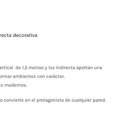
irecta decorativa
rtical de 1,5 metros y luz indirecta aportan una
formar ambientes con carácter.
les modernos.
o convierte en el protagonista de cualquier pared.