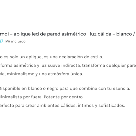
 imdi – aplique led de pared asimétrico | luz cálida – blanco 
87
IVA incluido
o es solo un aplique, es una declaración de estilo.
forma asimétrica y luz suave indirecta, transforma cualquier par
cia, minimalismo y una atmósfera única.
isponible en blanco o negro para que combine con tu esencia.
inimalista por fuera. Potente por dentro.
erfecto para crear ambientes cálidos, íntimos y sofisticados.