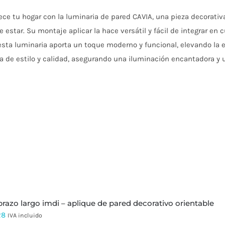
ce tu hogar con la luminaria de pared CAVIA, una pieza decorativa
e estar. Su montaje aplicar la hace versátil y fácil de integrar en
esta luminaria aporta un toque moderno y funcional, elevando la
a de estilo y calidad, asegurando una iluminación encantadora y 
 brazo largo imdi – aplique de pared decorativo orientable
28
IVA incluido