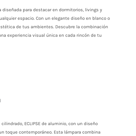
 diseñada para destacar en dormitorios, livings y
 cualquier espacio. Con un elegante diseño en blanco o
 estética de tus ambientes. Descubre la combinación
una experiencia visual única en cada rincón de tu
d
 cilindrado, ECLIPSE de aluminio, con un diseño
n un toque contemporáneo. Esta lámpara combina