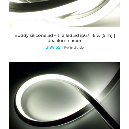
OPCIONES
SE
PUEDEN
ELEGIR
EN
LA
PÁGINA
buddy silicone 3d – tira led 3d ip67 · 6 w (5 m) |
DE
idea iluminación
PRODUCTO
$
198.524
IVA incluido
ESTE
PRODUCTO
TIENE
MÚLTIPLES
VARIANTES.