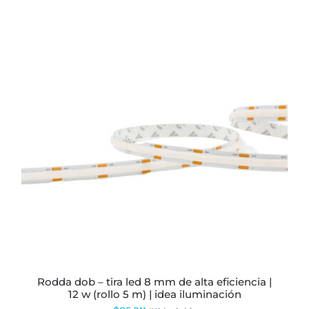
rodda dob – tira led 8 mm de alta eficiencia |
12 w (rollo 5 m) | idea iluminación