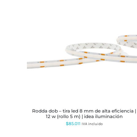
rodda dob – tira led 8 mm de alta eficiencia |
12 w (rollo 5 m) | idea iluminación
$
85.011
IVA incluido