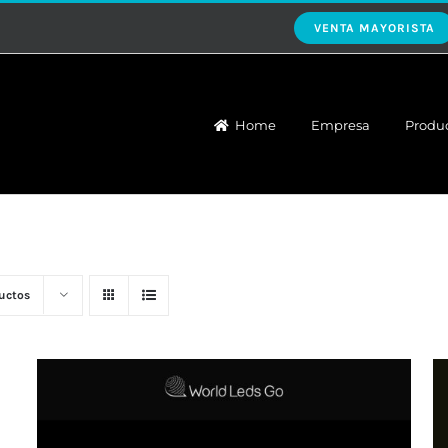
VENTA MAYORISTA
Home
Empresa
Produ
uctos