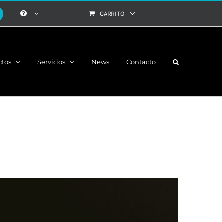
CARRITO
ctos
Servicios
News
Contacto