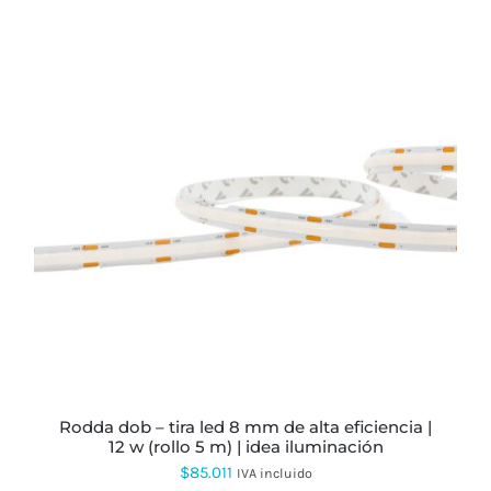
rodda dob – tira led 8 mm de alta eficiencia |
12 w (rollo 5 m) | idea iluminación
$
85.011
IVA incluido