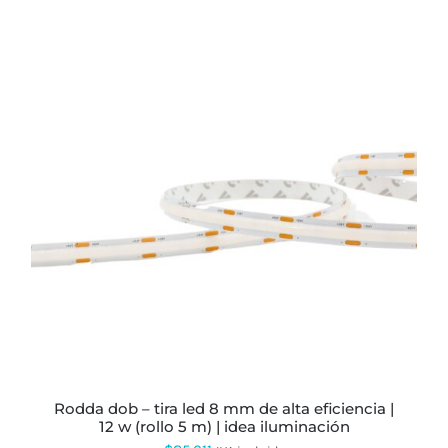
rodda dob – tira led 8 mm de alta eficiencia |
12 w (rollo 5 m) | idea iluminación