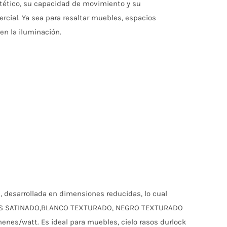
estético, su capacidad de movimiento y su
rcial. Ya sea para resaltar muebles, espacios
 en la iluminación.
 desarrollada en dimensiones reducidas, lo cual
: GRIS SATINADO,BLANCO TEXTURADO, NEGRO TEXTURADO
menes/watt. Es ideal para muebles, cielo rasos durlock