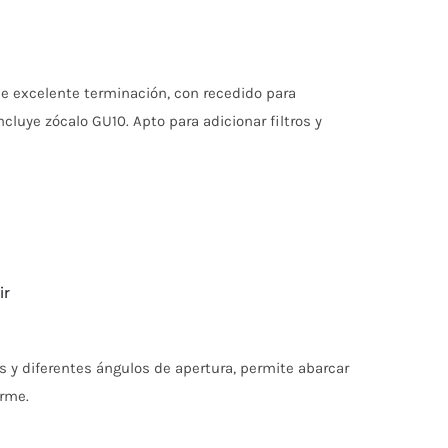
o
e excelente terminación, con recedido para
cluye zócalo GU10. Apto para adicionar filtros y
ir
 y diferentes ángulos de apertura, permite abarcar
orme.