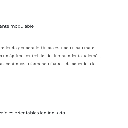
brante modulable
: redondo y cuadrado. Un aro estriado negro mate
endo un óptimo control del deslumbramiento. Además,
eas continuas o formando figuras, de acuerdo a las
aíbles orientables led incluido