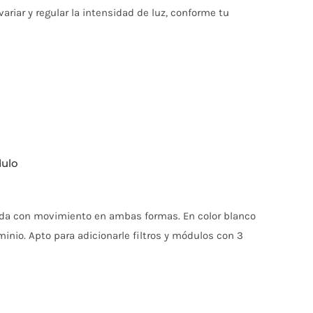
 variar y regular la intensidad de luz, conforme tu
dulo
ada con movimiento en ambas formas. En color blanco
inio. Apto para adicionarle filtros y módulos con 3