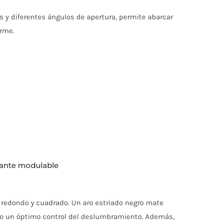
 y diferentes ángulos de apertura, permite abarcar
orme.
brante modulable
: redondo y cuadrado. Un aro estriado negro mate
endo un óptimo control del deslumbramiento. Además,