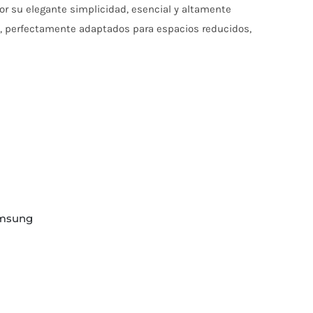
r su elegante simplicidad, esencial y altamente
a, perfectamente adaptados para espacios reducidos,
samsung