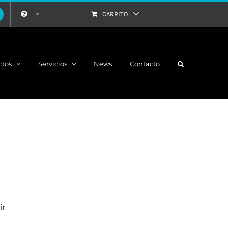
CARRITO
ctos
Servicios
News
Contacto
ir