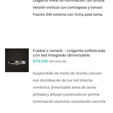
Colgante lineal de iluminación LED difusa.
Versión vertical con
contrapeso y tensor.
Fuente 24V externa con ficha para toma.
fuskal s vonerk – colgante sofisticado
con led integrado dimerizable
$
716.099
IVA incluido
Suspendido de techo de diseño circular
con distribución de luz led directa-
simétrica, dimerizable base de acero
pintado y difusor construido en pmma
terminación aluminio •Instalación sencilla