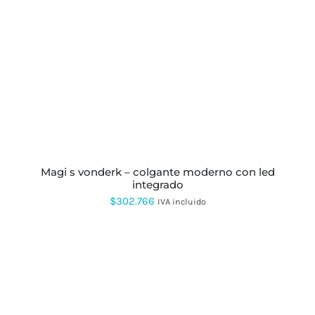
magi s vonderk – colgante moderno con led
integrado
$
302.766
IVA incluido