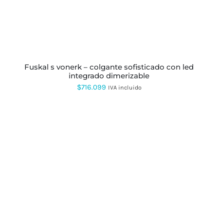
fuskal s vonerk – colgante sofisticado con led
integrado dimerizable
$
716.099
IVA incluido