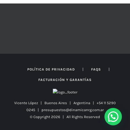
$57.307
hasta
$59.684
|
|
POLÍTICA DE PRIVACIDAD
FAQS
FACTURACIÓN Y GARANTÍAS
Vicente López | Buenos Aires | Argentina | +54 11 5290
0245 | presupuestos@dinamicanrg.com.ar
© Copyright
2026 | All Rights Reserved