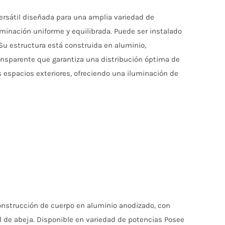
versátil diseñada para una amplia variedad de
luminación uniforme y equilibrada. Puede ser instalado
 Su estructura está construida en aluminio,
ransparente que garantiza una distribución óptima de
s espacios exteriores, ofreciendo una iluminación de
 Construcción de cuerpo en aluminio anodizado, con
l de abeja. Disponible en variedad de potencias Posee