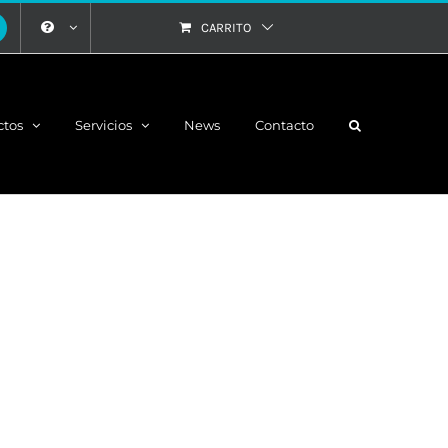
CARRITO
ctos
Servicios
News
Contacto