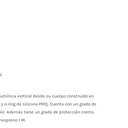
do
lumínica vertical desde su cuerpo construido en
 y o-ring de silicona PMQ. Cuenta con un grado de
erior. Además tiene un grado de protección contra
 neopreno 1 M.