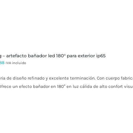
wlg – artefacto bañador led 180° para exterior ip65
88
IVA incluido
ia de diseño refinado y excelente terminación. Con cuerpo fabric
Ofrece un efecto bañador en 180° en luz cálida de alto confort visu